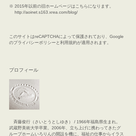
※
2015年以前の旧ホームページはこちらになります。
http://aoinet.s163.xrea.com/blog/
このサイトはreCAPTCHAによって保護されており、Google
の
プライバシーポリシー
と
利用規約
が適用されます。
プロフィール
斉藤俊行（さいとうとしゆき） / 1966年福島県生まれ。
武蔵野美術大学卒業。2006年、立ち上げに携わってきたグ
ループホームいろりんの開設を機に、福祉の仕事からイラス