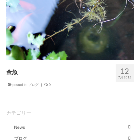
おやすみロバ
ブログ
メール
12
金魚
7月 2015
posted in:
ブログ
|
0
カテゴリー
News
ブログ