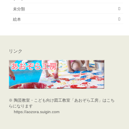
未分類
絵本
リンク
※
陶芸教室・こども向け図工教室「あおぞら工房」はこち
らになります
https://aozora.suigin.com