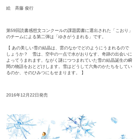
絵 斉藤 俊行
第59回読書感想文コンクールの課題図書に選出された「こおり」
のチームによる第二弾は「ゆきがうまれる」です。
【 あの美しい雪の結晶は、雲のなかでどのようにうまれるので
しょうか？ 雪は、空中の一点で水がおりなす、奇跡の出会いに
よってうまれます。ながく謎につつまれていた雪の結晶誕生の瞬
間の物語をおとどけします。雪はどうして六角のかたちをしてい
るのか、そのひみつにもせまります。 】
2016年12月22日発売