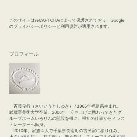
このサイトはreCAPTCHAによって保護されており、Google
の
プライバシーポリシー
と
利用規約
が適用されます。
プロフィール
斉藤俊行（さいとうとしゆき） / 1966年福島県生まれ。
武蔵野美術大学卒業。2006年、立ち上げに携わってきたグ
ループホームいろりんの開設を機に、福祉の仕事からイラス
トレーターへ転身。
2010年、家族４人で千葉県長南町の古民家に移り住み、
小さい畑を耕し、鶏を飼い、器を作り、ストーブ用の薪を割