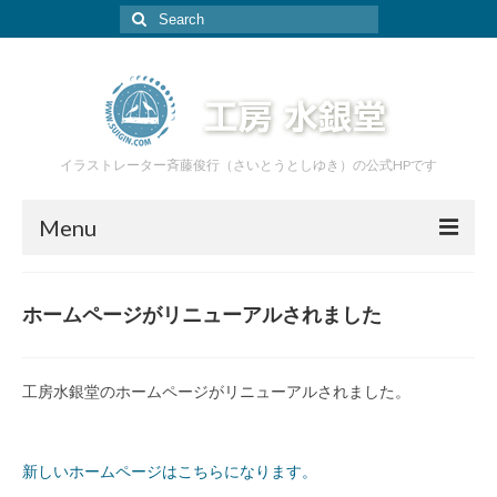
Search
for:
イラストレーター斉藤俊行（さいとうとしゆき）の公式HPです
Menu
ホーム
ホームページがリニューアルされました
イラスト
絵本
工房水銀堂のホームページがリニューアルされました。
家具
あおぞら工房
新しいホームページはこちらになります。