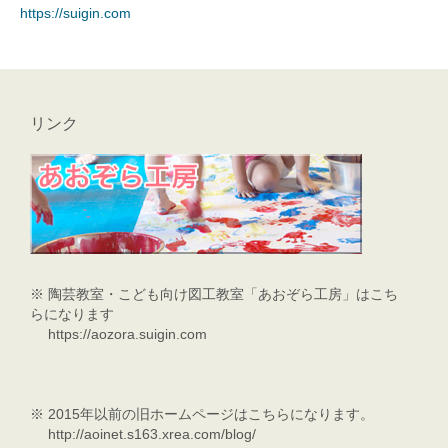
https://suigin.com
おやすみロバ
ブログ
メール
リンク
※
陶芸教室・こども向け図工教室「あおぞら工房」はこち
らになります
https://aozora.suigin.com
※
2015年以前の旧ホームページはこちらになります。
http://aoinet.s163.xrea.com/blog/