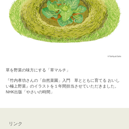
おやすみロバ
ブログ
メール
草を野菜の味方にする「草マルチ」
『竹内孝功さんの「自然菜園」入門 草とともに育てる おいし
い極上野菜』のイラストを１年間担当させていただきました。
NHK出版「やさいの時間」
リンク