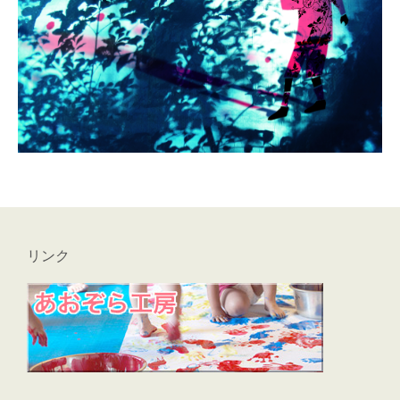
おやすみロバ
ブログ
メール
リンク