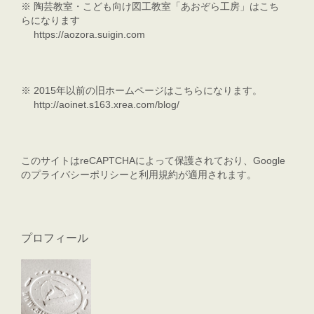
※
陶芸教室・こども向け図工教室「あおぞら工房」はこち
らになります
https://aozora.suigin.com
※
2015年以前の旧ホームページはこちらになります。
http://aoinet.s163.xrea.com/blog/
このサイトはreCAPTCHAによって保護されており、Google
の
プライバシーポリシー
と
利用規約
が適用されます。
プロフィール