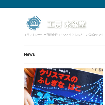
イラストレーター斉藤俊行（さいとうとしゆき）の公式HPです
News