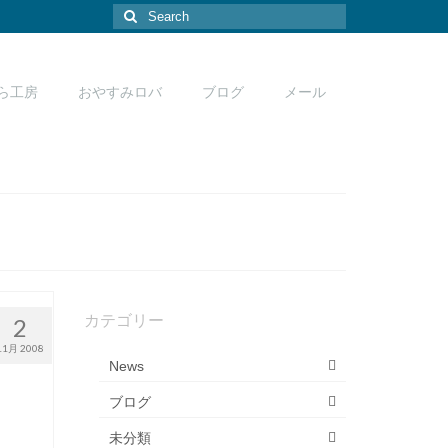
Search
for:
ら工房
おやすみロバ
ブログ
メール
カテゴリー
2
11月 2008
News
ブログ
未分類