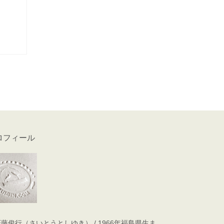
ロフィール
俊行（さいとうとしゆき） / 1966年福島県生ま