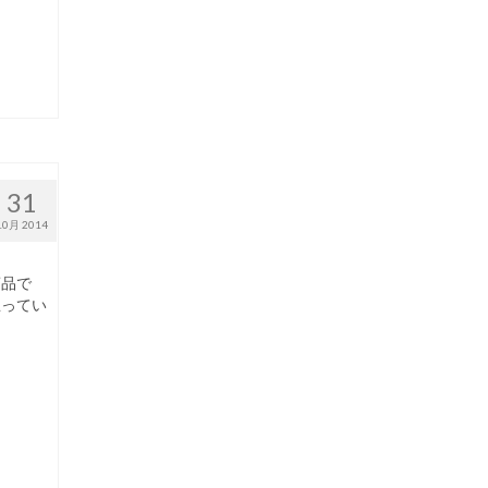
31
10月 2014
商品で
思ってい