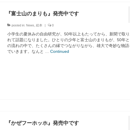
『富士山のまりも』発売中です
posted in:
News
,
絵本
|
0
小学生の夏休みの自由研究が、50年以上もたってから、新聞で取り
れて話題になりました。ひとりの少年と富士山のまりもが、50年と
の流れの中で、たくさんの縁でつながりながら、雄大で奇妙な物語
でいきます。なんと …
Continued
『かぜフーホッホ』発売中です