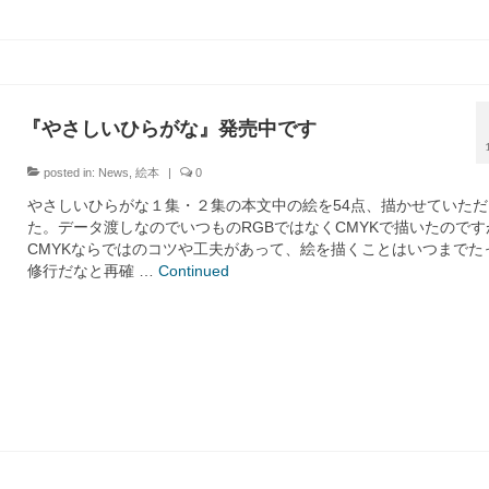
『やさしいひらがな』発売中です
posted in:
News
,
絵本
|
0
やさしいひらがな１集・２集の本文中の絵を54点、描かせていただ
た。データ渡しなのでいつものRGBではなくCMYKで描いたのです
CMYKならではのコツや工夫があって、絵を描くことはいつまでた
修行だなと再確 …
Continued