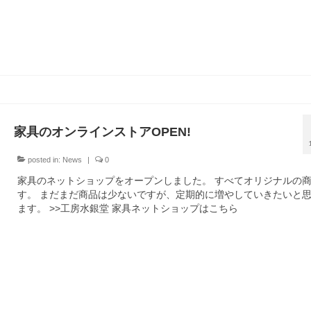
家具のオンラインストアOPEN!
posted in:
News
|
0
家具のネットショップをオープンしました。 すべてオリジナルの
す。 まだまだ商品は少ないですが、定期的に増やしていきたいと
ます。 >>工房水銀堂 家具ネットショップはこちら