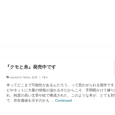
『クモと糸』発売中です
posted in:
News
,
絵本
|
0
本ってどこまで可能性があるんだろう。って思わせられる傑作です
ビやネットに大量の情報が溢れる今だからこそ、手間暇かけて練り
れ、純度の高い文章や絵で構成された、このような本が、とても対
で、存在価値を示すのかも …
Continued