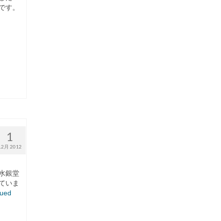
です。
1
12月 2012
水銀堂
ていま
nued