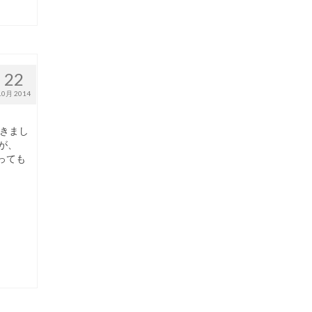
22
10月 2014
きまし
が、
っても