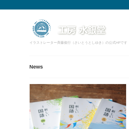
イラストレーター斉藤俊行（さいとうとしゆき）の公式HPです
News